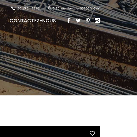
06 15 24 49 81
5-15, rue Montaret 03200 VICHY
CONTACTEZ-NOUS