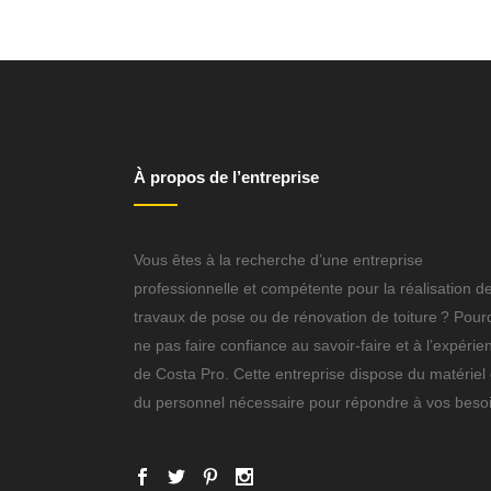
À propos de l’entreprise
Vous êtes à la recherche d’une entreprise
professionnelle et compétente pour la réalisation d
travaux de pose ou de rénovation de toiture ? Pour
ne pas faire confiance au savoir-faire et à l’expérie
de Costa Pro. Cette entreprise dispose du matériel 
du personnel nécessaire pour répondre à vos beso