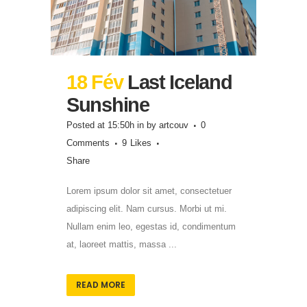
18 Fév
Last Iceland
Sunshine
Posted at 15:50h
in
by
artcouv
0
Comments
9
Likes
Share
Lorem ipsum dolor sit amet, consectetuer
adipiscing elit. Nam cursus. Morbi ut mi.
Nullam enim leo, egestas id, condimentum
at, laoreet mattis, massa ...
READ MORE