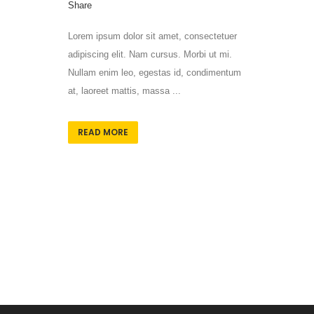
Share
Lorem ipsum dolor sit amet, consectetuer
adipiscing elit. Nam cursus. Morbi ut mi.
Nullam enim leo, egestas id, condimentum
at, laoreet mattis, massa ...
READ MORE