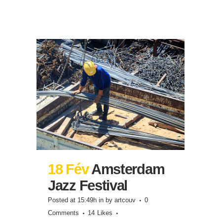
18 Fév
Amsterdam
Jazz Festival
Posted at 15:49h
in
by
artcouv
0
Comments
14
Likes