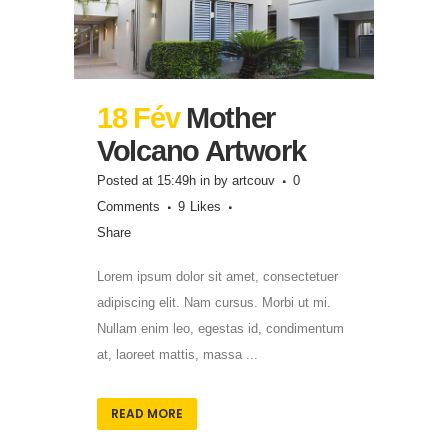
18 Fév
Mother
Volcano Artwork
Posted at 15:49h
in
by
artcouv
0
Comments
9
Likes
Share
Lorem ipsum dolor sit amet, consectetuer
adipiscing elit. Nam cursus. Morbi ut mi.
Nullam enim leo, egestas id, condimentum
at, laoreet mattis, massa ...
READ MORE