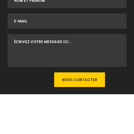
© Copyright
Mira digital