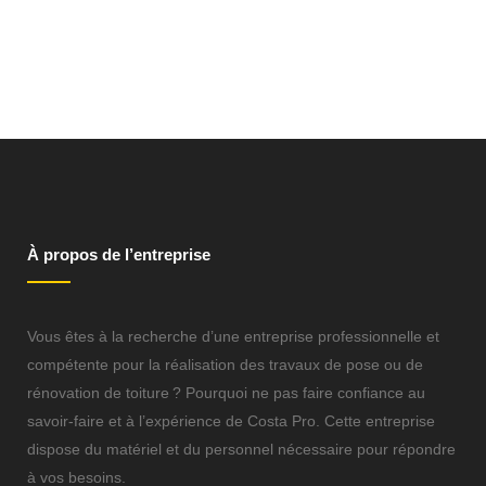
À propos de l’entreprise
Vous êtes à la recherche d’une entreprise professionnelle et
compétente pour la réalisation des travaux de pose ou de
rénovation de toiture ? Pourquoi ne pas faire confiance au
savoir-faire et à l’expérience de Costa Pro. Cette entreprise
dispose du matériel et du personnel nécessaire pour répondre
à vos besoins.